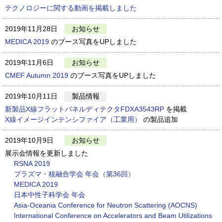
テクノロジーに関する動画を掲載しました
2019年11月28日
お知らせ
MEDICA 2019
のブース写真をUPしました
2019年11月6日
お知らせ
CMEF Autumn 2019
のブース写真をUPしました
2019年10月11日
製品情報
新製品X線フラットパネルディテクタFDXA3543RP
を掲載
X線イメージインテンシファイア（工業用）
の製品追加
2019年10月9日
お知らせ
展示会情報を更新しました
RSNA 2019
プラズマ・核融合学会 年会（第36回）
MEDICA 2019
日本中性子科学会 年会
Asia-Oceania Conference for Neutron Scattering (AOCNS)
International Conference on Accelerators and Beam Utilizations