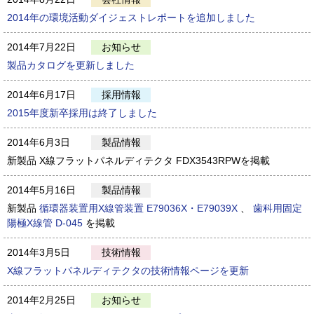
2014年の環境活動ダイジェストレポートを追加しました
2014年7月22日
お知らせ
製品カタログを更新しました
2014年6月17日
採用情報
2015年度新卒採用は終了しました
2014年6月3日
製品情報
新製品 X線フラットパネルディテクタ FDX3543RPWを掲載
2014年5月16日
製品情報
新製品
循環器装置用X線管装置 E79036X・E79039X
、
歯科用固定
陽極X線管 D-045
を掲載
2014年3月5日
技術情報
X線フラットパネルディテクタの技術情報ページを更新
2014年2月25日
お知らせ