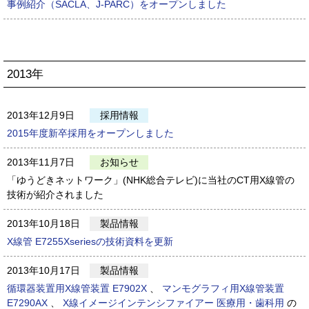
事例紹介（SACLA、J-PARC）をオープンしました
2013年
2013年12月9日
採用情報
2015年度新卒採用をオープンしました
2013年11月7日
お知らせ
「ゆうどきネットワーク」(NHK総合テレビ)に当社のCT用X線管の
技術が紹介されました
2013年10月18日
製品情報
X線管 E7255Xseriesの技術資料を更新
2013年10月17日
製品情報
循環器装置用X線管装置 E7902X
、
マンモグラフィ用X線管装置
E7290AX
、
X線イメージインテンシファイアー 医療用・歯科用
の